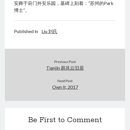
安葬于葑门外安乐园，墓碑上刻着：“苏州的Park
博士”。
Published in
Liu 刘氏
Previous Post
Tianjin 易兆云旧居
Next Post
Own It, 2017
Be First to Comment