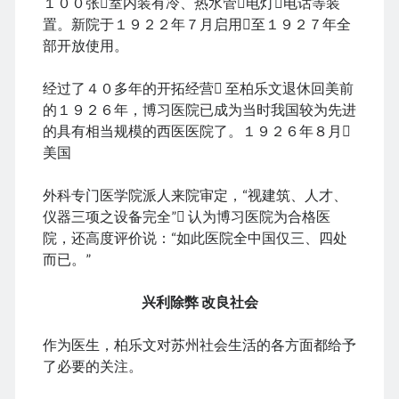
１００张室内装有冷、热水管电灯电话等装
置。新院于１９２２年７月启用至１９２７年全
部开放使用。
经过了４０多年的开拓经营 至柏乐文退休回美前
的１９２６年，博习医院已成为当时我国较为先进
的具有相当规模的西医医院了。１９２６年８月
美国
外科专门医学院派人来院审定，“视建筑、人才、
仪器三项之设备完全” 认为博习医院为合格医
院，还高度评价说：“如此医院全中国仅三、四处
而已。”
兴利除弊 改良社会
作为医生，柏乐文对苏州社会生活的各方面都给予
了必要的关注。