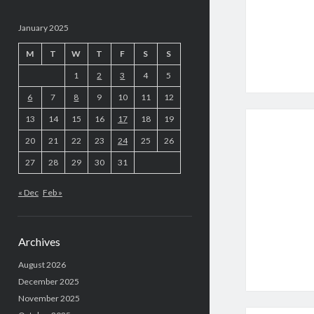
January 2025
M
T
W
T
F
S
S
1
2
3
4
5
6
7
8
9
10
11
12
13
14
15
16
17
18
19
20
21
22
23
24
25
26
27
28
29
30
31
« Dec
Feb »
Archives
August 2026
December 2025
November 2025