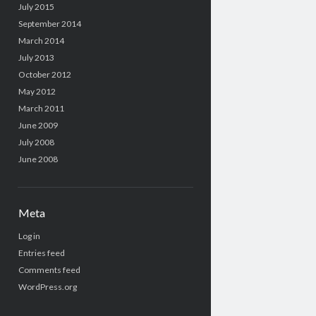
July 2015
September 2014
March 2014
July 2013
October 2012
May 2012
March 2011
June 2009
July 2008
June 2008
Meta
Log in
Entries feed
Comments feed
WordPress.org