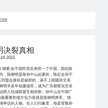
2025
明决裂真相
 24, 2025
16日 摘要 由于国民党后来统一了中国，因此陈
为，陈炯明是靠孙中山起家的，陈赶走孙不
其同盟会身份是秘密的，谈不上跟随孙文革
炯明辛亥年组建循军，成为广东都督实至名
说两人结成联盟互相依附。孙中山在中国广
最重要的地方实力派就是陈炯明将军。 陈
满争议的人物。在人们印象里，他是背叛孙