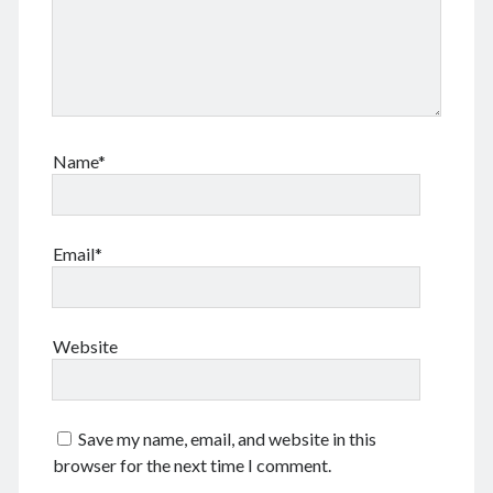
Name*
Email*
Website
Save my name, email, and website in this
browser for the next time I comment.