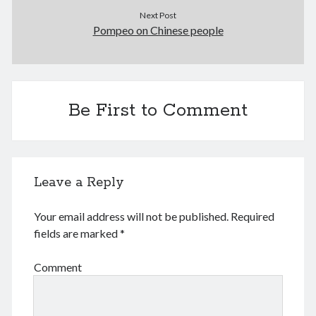
Next Post
Pompeo on Chinese people
Be First to Comment
Leave a Reply
Your email address will not be published.
Required
fields are marked
*
Comment