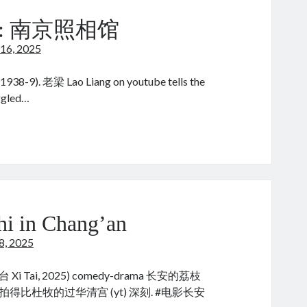
 南京照相馆
 16, 2025
938-9). 老梁 Lao Liang on youtube tells the
ggled…
 in Chang’an
28, 2025
age (戏台 Xi Tai, 2025) comedy-drama 长安的荔枝
:
 拍得比杜牧的过华清宫 (yt) 深刻. #电影长安