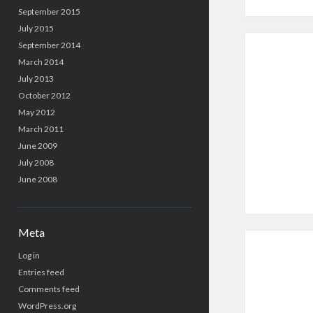
September 2015
July 2015
September 2014
March 2014
July 2013
October 2012
May 2012
March 2011
June 2009
July 2008
June 2008
Meta
Log in
Entries feed
Comments feed
WordPress.org