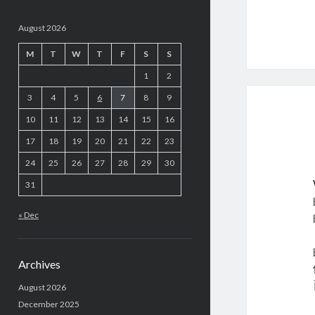
August 2026
M
T
W
T
F
S
S
1
2
3
4
5
6
7
8
9
10
11
12
13
14
15
16
17
18
19
20
21
22
23
24
25
26
27
28
29
30
31
« Dec
Archives
August 2026
December 2025