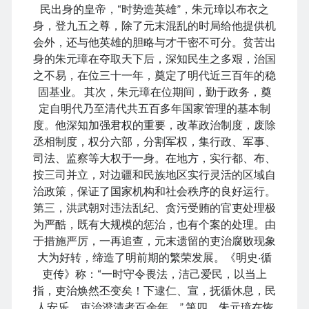
August 2026
民出身的皇帝，“时势造英雄”，朱元璋以布衣之
December 2025
身，登九五之尊，除了元末混乱的时局给他提供机
November 2025
会外，还与他英雄的胆略与才干密不可分。贫苦出
October 2025
身的朱元璋在夺取天下后，深知民生之多艰，治国
September 2025
之不易，在位三十一年，奠定了明代近三百年的稳
August 2025
固基业。 其次，朱元璋在位期间，勤于政务，奠
July 2025
定自明代乃至清代共五百多年国家管理的基本制
June 2025
度。他深知加强君权的重要，改革政治制度，废除
May 2025
丞相制度，权分六部，分割军权，集行政、军事、
April 2025
司法、监察等大权于一身。在地方，实行都、布、
March 2025
按三司并立，对边疆和民族地区实行灵活的区域自
February 2025
治政策，保证了国家机构和社会秩序的良好运行。
January 2025
第三，洪武朝对违法乱纪、贪污受贿的官吏处理极
December 2024
为严酷，既有大规模的惩治，也有个案的处理。由
November 2024
于措施严厉，一再追查，元末遗留的吏治腐败现象
October 2024
大为好转，缔造了明前期的繁荣发展。《明史‧循
September 2024
吏传》称：“一时守令畏法，洁己爱民，以当上
August 2024
指，吏治焕然丕变矣！下逮仁、宣，抚循休息，民
July 2024
人安乐，吏治澄清者百余年。” 第四，朱元璋在恢